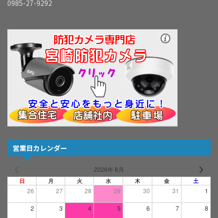
0985-27-9292
営業日カレンダー
2026年 8月
日
月
火
水
木
金
土
26
27
28
29
30
31
1
2
3
4
5
6
7
8