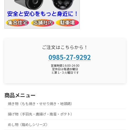
ご注文はこちらから！
0985-27-9292
営業時間 16:00-24:00
定休日は毎週水曜日
と第１･３火曜日です
商品メニュー
焼き物（もも焼き・せせり焼き・地頭鶏）
揚げ物（手羽先・唐揚げ・南蛮・ポテト）
めし物（箱めしシリーズ）