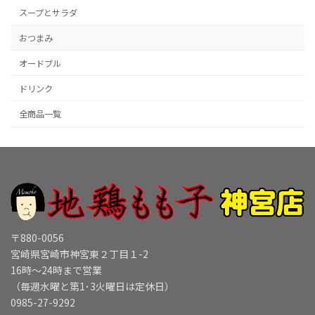
スープとサラダ
おつまみ
オードブル
ドリンク
全商品一覧
〒880-0056
宮崎県宮崎市神宮東２丁目１-2
16時～24時まで営業
（毎週水曜と第1･3火曜日は定休日）
0985-27-9292