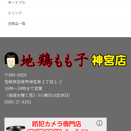
オードブル
ドリンク
全商品一覧
〒880-0056
宮崎県宮崎市神宮東２丁目１-2
16時～24時まで営業
（毎週水曜と第1･3火曜日は定休日）
0985-27-9292