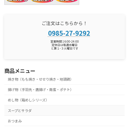
ご注文はこちらから！
0985-27-9292
営業時間 16:00-24:00
定休日は毎週水曜日
と第１･３火曜日です
商品メニュー
焼き物（もも焼き・せせり焼き・地頭鶏）
揚げ物（手羽先・唐揚げ・南蛮・ポテト）
めし物（箱めしシリーズ）
スープとサラダ
おつまみ