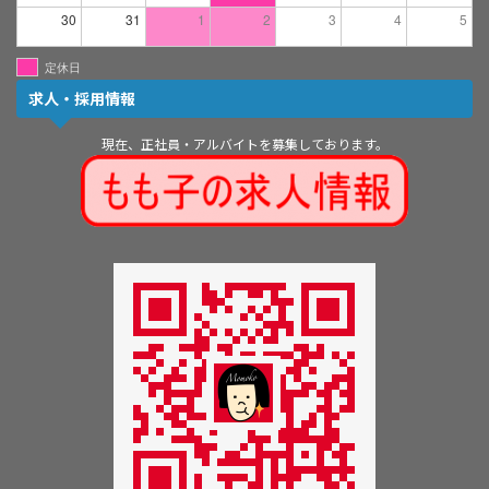
30
31
1
2
3
4
5
定休日
求人・採用情報
現在、正社員・アルバイトを募集しております。